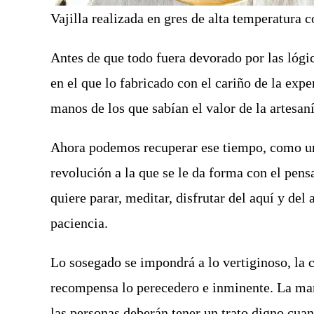
Vajilla realizada en gres de alta temperatura 
Antes de que todo fuera devorado por las lógic
en el que lo fabricado con el cariño de la expe
manos de los que sabían el valor de la artesaní
Ahora podemos recuperar ese tiempo, como una
revolución a la que se le da forma con el pen
quiere parar, meditar, disfrutar del aquí y del
paciencia.
Lo sosegado se impondrá a lo vertiginoso, la 
recompensa lo perecedero e inminente. La mane
las personas deberán tener un trato digno cuan