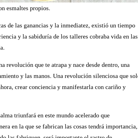
con esmaltes propios.
as de las ganancias y la inmediatez, existió un tiempo
riencia y la sabiduría de los talleres cobraba vida en las
a.
 revolución que te atrapa y nace desde dentro, una
samiento y las manos. Una revolución silenciosa que sol
 ahora, crear conciencia y manifestarla con cariño y
calma triunfará en este mundo acelerado que
ra en la que se fabrican las cosas tendrá importancia,
do las fabriquen, será importante el rastro de