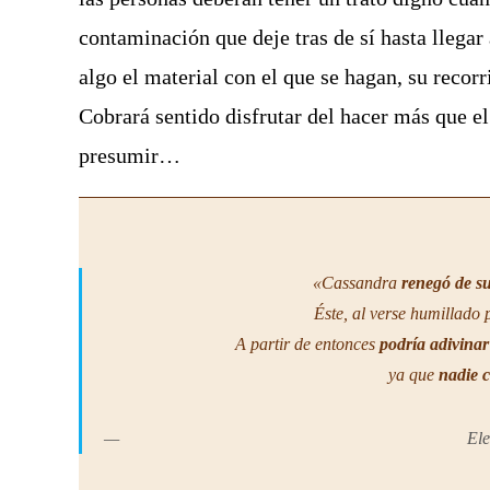
contaminación que deje tras de sí hasta llegar
algo el material con el que se hagan, su recorr
Cobrará sentido disfrutar del hacer más que el d
presumir…
«Cassandra
renegó de s
Éste, al verse humillado 
A partir de entonces
podría adivinar
ya que
nadie c
El