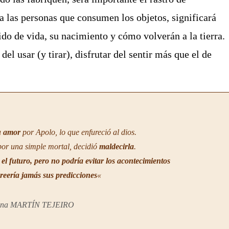
 a las personas que consumen los objetos, significará
ido de vida, su nacimiento y cómo volverán a la tierra.
el usar (y tirar), disfrutar del sentir más que el de
u amor
por Apolo, lo que enfureció al dios.
por una simple mortal, decidió
maldecirla
.
 el futuro, pero no podría evitar los acontecimientos
reería jamás sus predicciones
«
ena MARTÍN TEJEIRO